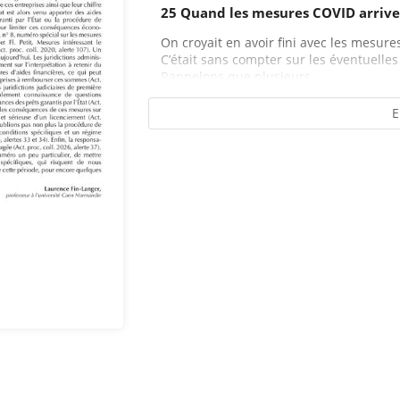
25 Quand les mesures COVID arriven
On croyait en avoir fini avec les mesur
C’était sans compter sur les éventuelles 
Rappelons que plusieurs...
E