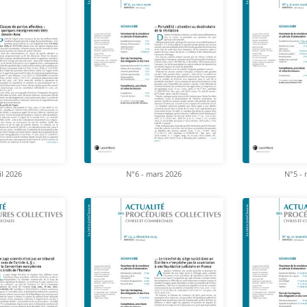
il 2026
N°6 - mars 2026
N°5 - 