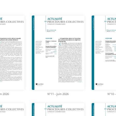
in 2026
N°11 - juin 2026
N°10 -