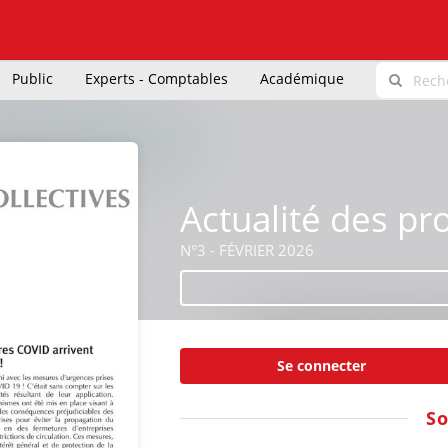
Public
Experts - Comptables
Académique
Actualité des pr
N°3 - FÉVRIER 2026
Se connecter
S