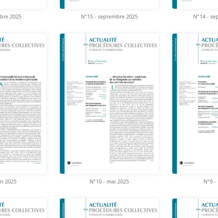
obre 2025
N°15 - septembre 2025
N°14 - se
in 2025
N°10 - mai 2025
N°9 -