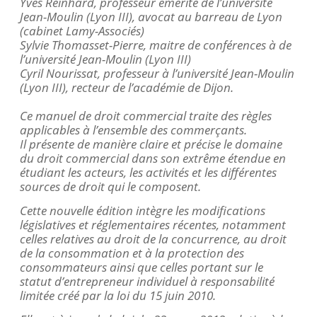
Yves Reinhard, professeur émérite de l’université
Jean-Moulin (Lyon III), avocat au barreau de Lyon
(cabinet Lamy-Associés)
Sylvie
Thomasset
-Pierre, maitre de conférences à de
l’université Jean-Moulin (Lyon III)
Cyril
Nourissat
, professeur à l’université Jean-Moulin
(Lyon III), recteur de l’académie de Dijon.
Ce manuel de droit commercial traite des règles
applicables à l’ensemble des commerçants.
Il présente de manière claire et précise le domaine
du droit commercial dans son extrême étendue en
étudiant les acteurs, les activités et les différentes
sources de droit qui le composent.
Cette nouvelle édition intègre les modifications
législatives et réglementaires récentes, notamment
celles relatives au droit de la concurrence, au droit
de la consommation et à la protection des
consommateurs ainsi que celles portant sur le
statut d’entrepreneur individuel à responsabilité
limitée créé par la loi du 15 juin 2010.