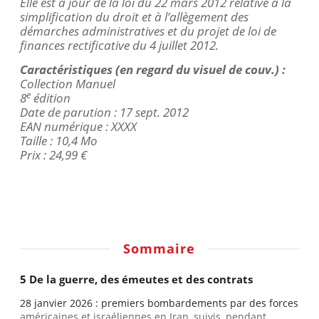
Elle est à jour de la loi du 22 mars 2012 relative à la
simplification du droit et à l’allègement des
démarches administratives et du projet de loi de
finances rectificative du 4 juillet 2012.
Caractéristiques (en regard du visuel de
couv
.) :
Collection Manuel
e
8
édition
Date de parution : 17 sept. 2012
EAN numérique : XXXX
Taille : 10,4 Mo
Prix : 24,99 €
Sommaire
5 De la guerre, des émeutes et des contrats
28 janvier 2026 : premiers bombardements par des forces
américaines et israéliennes en Iran, suivis, pendant