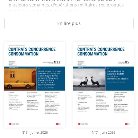
plusieurs semaines, d'opérations militaires réciproques
menées essentiellement par voie...
En lire plus
N°8 - juillet 2026
N°7 - juin 2026