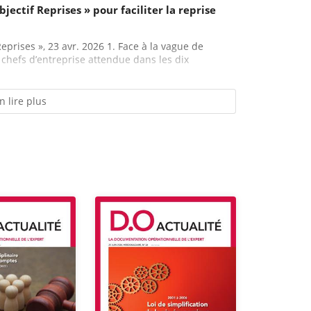
jectif Reprises » pour faciliter la reprise
eprises », 23 avr. 2026 1. Face à la vague de
 chefs d’entreprise attendue dans les dix
n lire plus