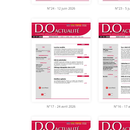
N°24 - 12 juin 2026
N°23 - 5 j
N°17 - 24 avril 2026
N°16 - 17 a