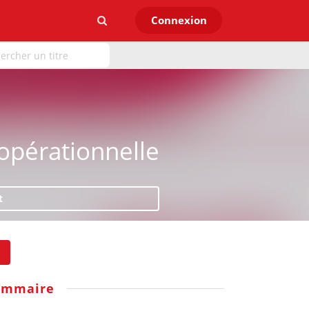
Connexion
pérationnelle
t
ommaire