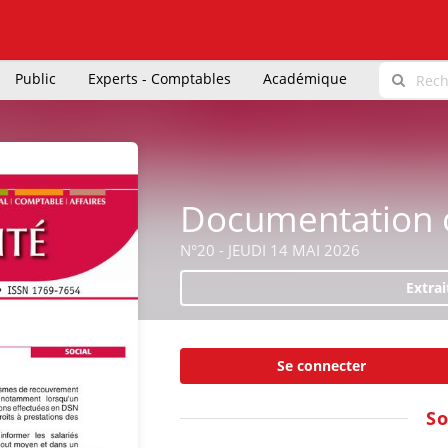
Public
Experts - Comptables
Académique
Documentation o
N°20 - JEUDI 14 MAI 2026
Extrai
Se connecter
S