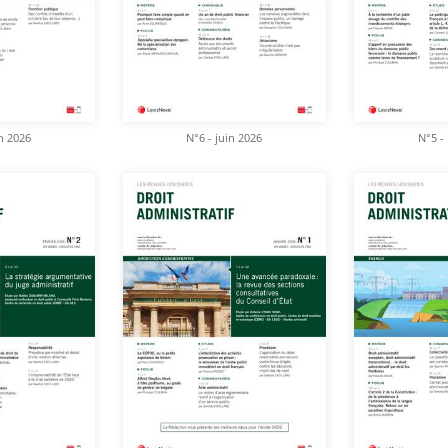
in 2026
N°6 - juin 2026
N°5 -