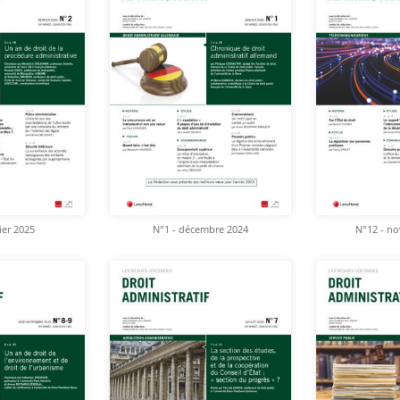
ier 2025
N°1 - décembre 2024
N°12 - n