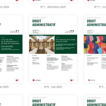
ier 2026
N°1 - décembre 2025
N°11 - n
let 2025
N°6 - mai 2025
N°5 -