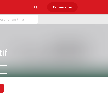
Connexion
if