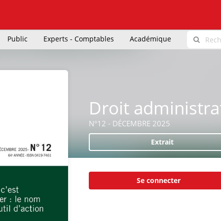
Public
Experts - Comptables
Académique
Droit administrat
N°12 - DÉCEMBRE 2025
Extrait
Se connecter