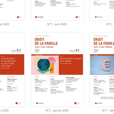
let 2025
N°7 - juin 2025
N°5 -
rs 2025
N°2 - janvier 2025
N°1 - dé