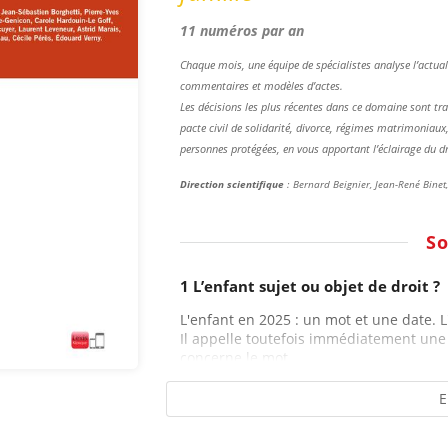
11 numéros par an
Chaque mois, une équipe de spécialistes analyse l’actualit
commentaires et modèles d’actes.
Les décisions les plus récentes dans ce domaine sont tra
pacte civil de solidarité, divorce, régimes matrimoniaux, 
personnes protégées, en vous apportant l’éclairage du droi
Direction scientifique
: Bernard Beignier, Jean-René Bine
S
1 L’enfant sujet ou objet de droit ?
L'enfant en 2025 : un mot et une date. L
Il appelle toutefois immédiatement une 
concerne le mot...
E