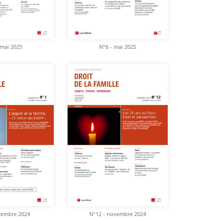
 mai 2025
N°6 - mai 2025
cembre 2024
N°12 - novembre 2024