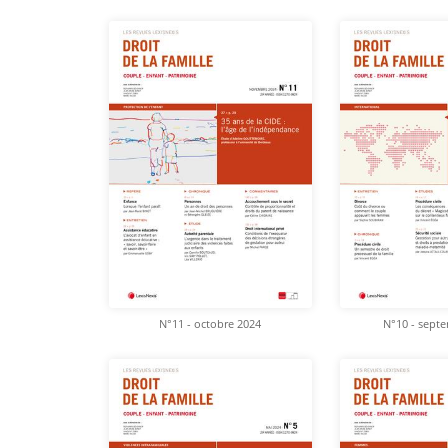
N°11 - octobre 2024
N°10 - sept