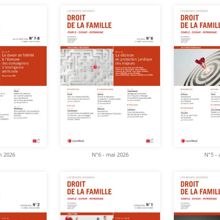
in 2026
N°6 - mai 2026
N°5 - 