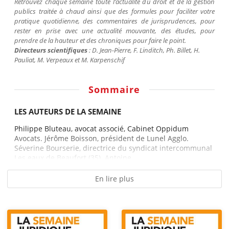
Retrouvez chaque semaine toute l’actualité du droit et de la gestion
publics traitée à chaud ainsi que des formules pour faciliter votre
pratique quotidienne, des commentaires de jurisprudences, pour
rester en prise avec une actualité mouvante, des études, pour
prendre de la hauteur et des chroniques pour faire le point.
Directeurs scientifiques
: D. Jean-Pierre, F.
Linditch
, Ph. Billet, H.
Pauliat
, M.
Verpeaux
et M.
Karpenschif
Sommaire
LES AUTEURS DE LA SEMAINE
Philippe Bluteau, avocat associé, Cabinet Oppidum
Avocats. Jérôme Boisson, président de Lunel Agglo.
Séverine Bourserie, directrice du syndicat intercommunal
Les eaux de Beaufort (35). Antoine...
En lire plus