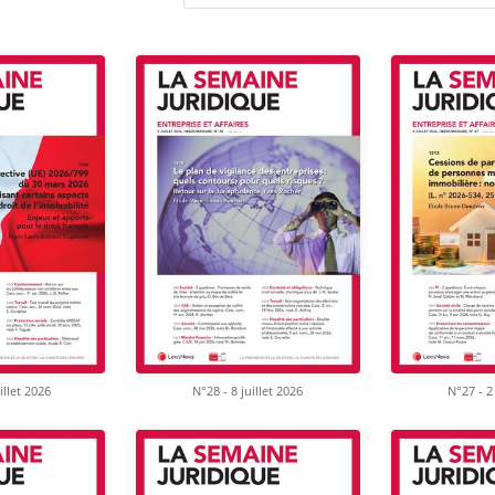
illet 2026
N°28 - 8 juillet 2026
N°27 - 2 