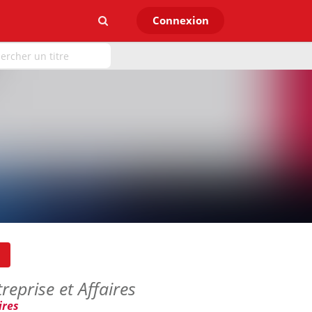
Connexion
reprise et Affaires
ires