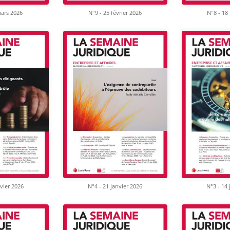
mars 2026
N°9 - 25 février 2026
N°8 - 18 
nvier 2026
N°4 - 21 janvier 2026
N°3 - 14 