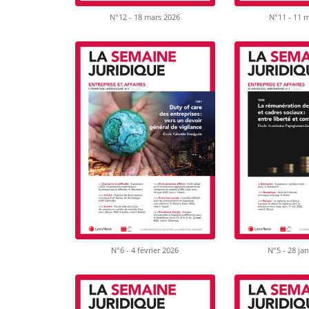
N°12 - 18 mars 2026
N°11 - 11 
N°6 - 4 février 2026
N°5 - 28 ja