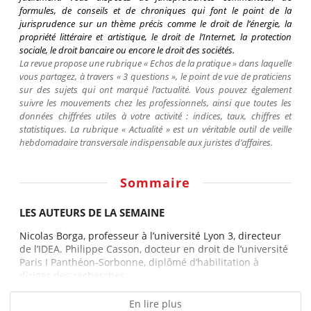
formules, de conseils et de chroniques qui font le point de la
jurisprudence sur un thème précis comme le droit de l’énergie, la
propriété littéraire et artistique, le droit de l’Internet, la protection
sociale, le droit bancaire ou encore le droit des sociétés.
La revue propose une rubrique « Echos de la pratique » dans laquelle
vous partagez, à travers « 3 questions », le point de vue de praticiens
sur des sujets qui ont marqué l’actualité. Vous pouvez également
suivre les mouvements chez les professionnels, ainsi que toutes les
données chiffrées utiles à votre activité : indices, taux, chiffres et
statistiques. La rubrique « Actualité » est un véritable outil de veille
hebdomadaire transversale indispensable aux juristes d’affaires.
Sommaire
LES AUTEURS DE LA SEMAINE
Nicolas Borga, professeur à l’université Lyon 3, directeur
de l’IDEA. Philippe Casson, docteur en droit de l’université
Paris I Panthéon-Sorbonne, diplômé d’habilitation à
diriger des recherches,...
En lire plus