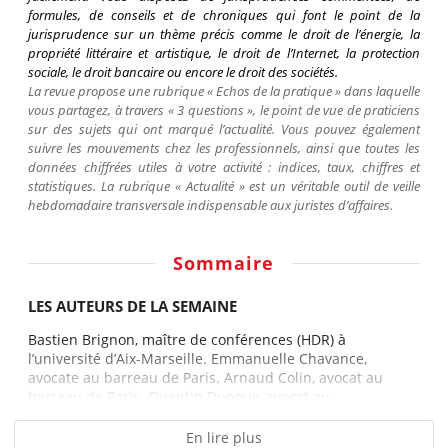
formules, de conseils et de chroniques qui font le point de la
jurisprudence sur un thème précis comme le droit de l’énergie, la
propriété littéraire et artistique, le droit de l’Internet, la protection
sociale, le droit bancaire ou encore le droit des sociétés.
La revue propose une rubrique « Echos de la pratique » dans laquelle
vous partagez, à travers « 3 questions », le point de vue de praticiens
sur des sujets qui ont marqué l’actualité. Vous pouvez également
suivre les mouvements chez les professionnels, ainsi que toutes les
données chiffrées utiles à votre activité : indices, taux, chiffres et
statistiques. La rubrique « Actualité » est un véritable outil de veille
hebdomadaire transversale indispensable aux juristes d’affaires.
Sommaire
LES AUTEURS DE LA SEMAINE
Bastien Brignon, maître de conférences (HDR) à
l’université d’Aix-Marseille. Emmanuelle Chavance,
avocate au barreau de Paris. Arnaud Colin, avocat au
barreau de Paris. Quentin Dupouy, avocat au...
En lire plus