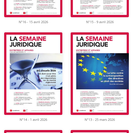
N°16 - 15 avril 2026
N°15 - 9 avril 2026
N°14 - 1 avril 2026
N°13 - 25 mars 2026