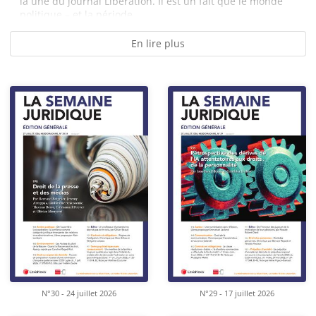
la une du journal Libération. Il est un fait que le monde
politique – et la période...
En lire plus
N°30 - 24 juillet 2026
N°29 - 17 juillet 2026