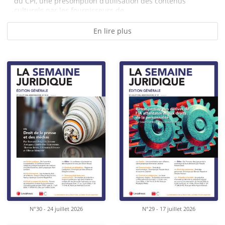
du CPI, une présomption d’utilisation des contenus
culturels par les fournisseurs de...
En lire plus
N°30 - 24 juillet 2026
N°29 - 17 juillet 2026