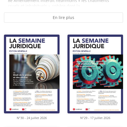
8e Amendement interdit néanmoins « les châtiments
cruels et inhabituels », sphère dont la...
En lire plus
N°30 - 24 juillet 2026
N°29 - 17 juillet 2026