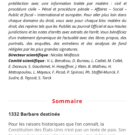
prédilection avec une information traitée par matière : civil et
procédure civile – Pénal et procédure pénale – Affaires – Social –
Public et fiscal – International et européen. Pour aller plus loin dans
chaque domaine du droit, vous avez pour chaque bloc matière du
droit, des repères tels que les Publiés au
Journal Officiel
et aux Hautes
juridictions et les notes d’arrêts avec extraits de l’arrêt. Vous bénéficiez
d’un traitement dynamique de l’actualité avec des libres propos, des
portraits, des enquêtes, des entretiens et des analyses de fond
rédigées par les plus grandes signatures.
Directeur scientifique
:
Nicolas Molfessis
Comité scientifique
:
V.-L. Benabou, D. Bureau, L. Cadiet, M. Collet,
E. Dezeuze, S. Gaudemet, H. Hoepffner, J. Klein, B. Mathieu, H.
Matsopoulou, L. Mayaux, F. Picod, P. Spinosi, Ph. Stoffel-Munck, F.
Sudre, B. Teyssié, S. Torck
Sommaire
1332 Barbare destinée
Pour les raisons historiques que l’on connaît, la
Constitution des États-Unis n’est pas un texte de paix. Son