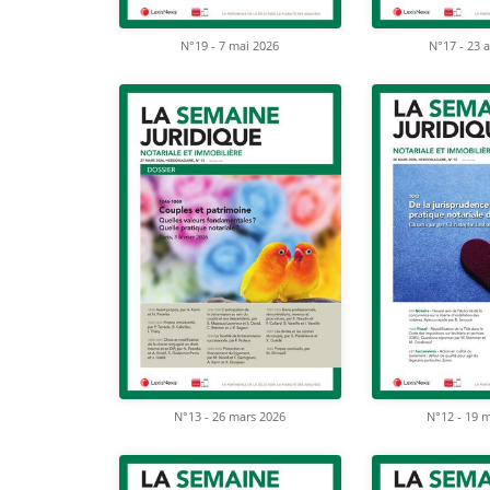
N°19 - 7 mai 2026
N°17 - 23 a
N°13 - 26 mars 2026
N°12 - 19 