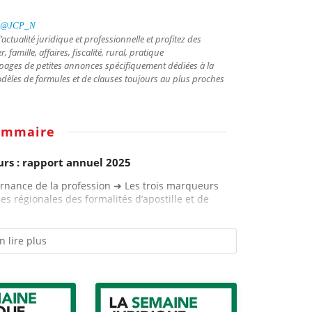
@JCP_N
 l’actualité juridique et professionnelle et profitez des
amille, affaires, fiscalité, rural, pratique
 pages de petites annonces spécifiquement dédiées à la
odèles de formules et de clauses toujours au plus proches
ommaire
urs : rapport annuel 2025
rnance de la profession ➜ Les trois marqueurs
es régionales des formalités d’apostille et de
n lire plus