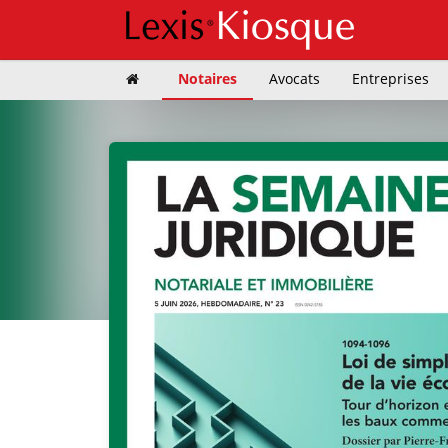
Notaires
Avocats
Entreprises