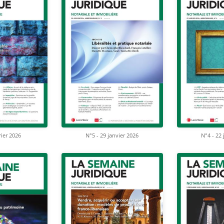
rier 2026
N°5 - 29 janvier 2026
N°4 - 22 