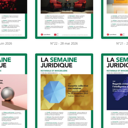
juin 2026
N°22 - 28 mai 2026
N°21 - 