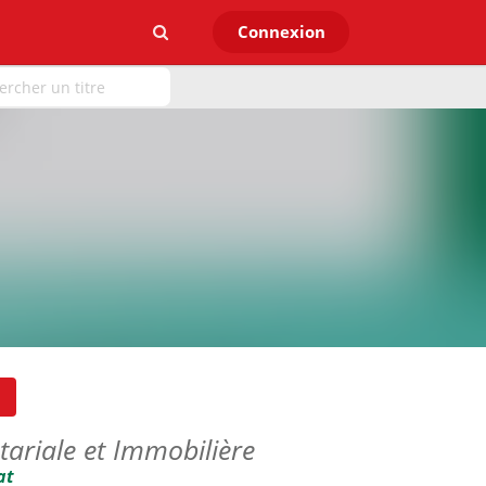
Connexion
tariale et Immobilière
at