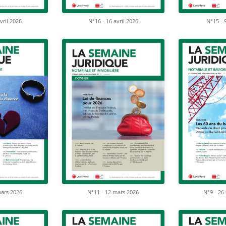
vril 2026
N°16 - 16 avril 2026
N°15 - 9
mars 2026
N°11 - 12 mars 2026
N°9 - 26 