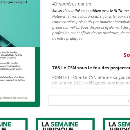
43 numéros par an
Suivez l’actualité au quotidien avec le fil
Twitter
Notaires, et vos collaborateurs,
faites le tour de
commentaires présentés par matière : immobilier, f
professionnelle... Vous disposez également des
profession et bénéficiez de cas pratiques, de m
de votre pratique !
S
768 Le CSN sous le feu des projecte
POINTS CLÉS ➜ Le CSN affirme sa gouve
de l’année 2025 : délégation aux instanc
légalisation, signature de la...
E