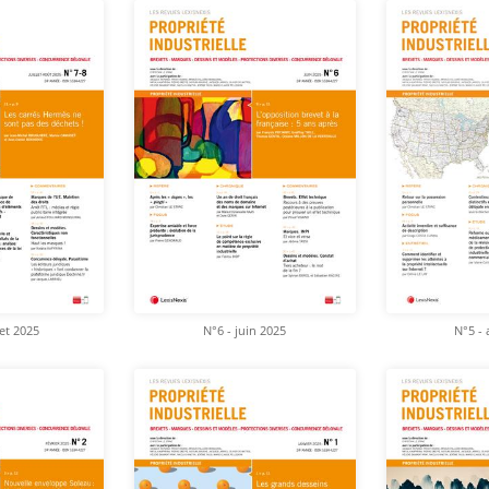
let 2025
N°6 - juin 2025
N°5 - 