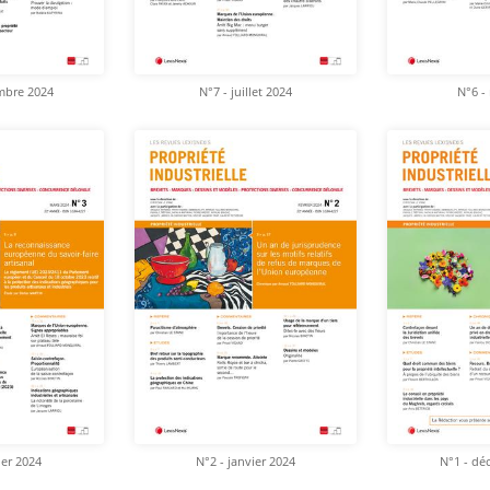
mbre 2024
N°7 - juillet 2024
N°6 -
ier 2024
N°2 - janvier 2024
N°1 - dé