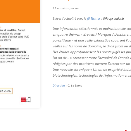
11 numéros par an
Suivez l’actualité avec le
fil Twitter
:
@Propr_industr
Une information sélectionnée et opérationnelle co
en quatre thèmes « Brevets / Marques / Dessins et 
parasitisme » et une veille exhaustive couvrant l’a
veilles sur les noms de domaine, le droit fiscal ou
Des études approfondissent les points jugés les plu
Un an de… » recensent toute l’actualité de l’année
rédigées par des praticiens mettent l’accent sur un
Une nouvelle chronique « Un an de propriété indust
biotechnologies, technologies de l’information et s
Direction
: C. Le Stanc