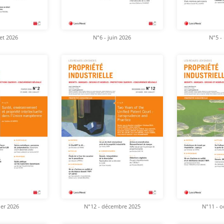
let 2026
N°6 - juin 2026
N°5 -
ier 2026
N°12 - décembre 2025
N°11 - o