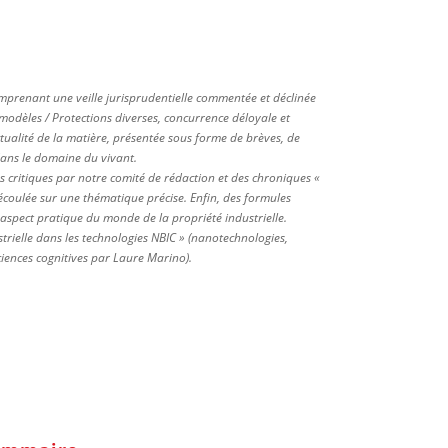
mprenant une veille jurisprudentielle commentée et déclinée
modèles / Protections diverses, concurrence déloyale et
ctualité de la matière, présentée sous forme de brèves, de
 dans le domaine du vivant.
s critiques par notre comité de rédaction et des chroniques «
 écoulée sur une thématique précise. Enfin, des formules
 aspect pratique du monde de la propriété industrielle.
rielle dans les technologies NBIC » (nanotechnologies,
ciences cognitives par Laure Marino).