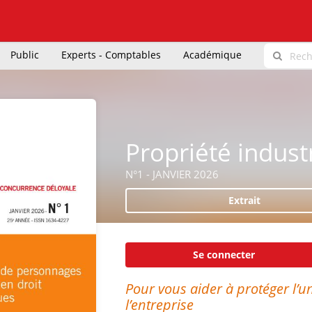
Public
Experts - Comptables
Académique
Propriété industr
N°1 - JANVIER 2026
Extrait
Se connecter
Pour vous aider à protéger l’u
l’entreprise