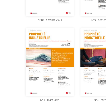
N°10 - octobre 2024
N°9 - septe
N°4 - mars 2024
N°3 - févr