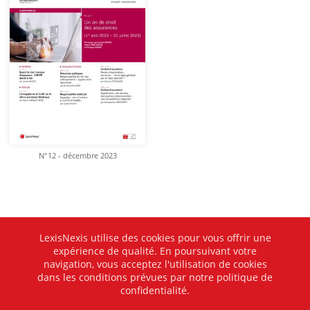
N°12 - décembre 2023
LexisNexis utilise des cookies pour vous offrir une
expérience de qualité. En poursuivant votre
navigation, vous acceptez l'utilisation de cookies
dans les conditions prévues par notre politique de
confidentialité.