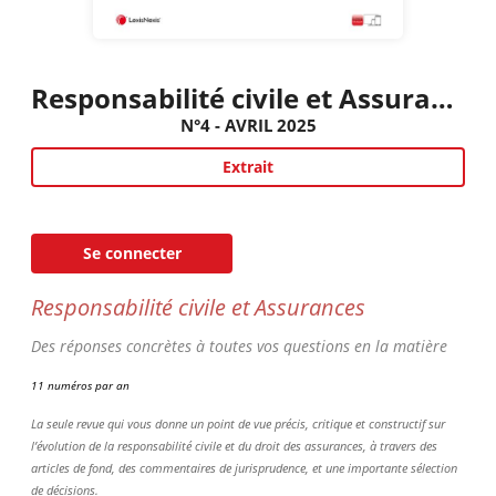
Responsabilité civile et Assurances
N°4 - AVRIL 2025
Extrait
Se connecter
Responsabilité civile et Assurances
Des réponses concrètes à toutes vos questions en la matière
11 numéros par an
La seule revue qui vous donne un point de vue précis, critique et constructif sur
l’évolution de la responsabilité civile et du droit des assurances, à travers des
articles de fond, des commentaires de jurisprudence, et une importante sélection
de décisions.