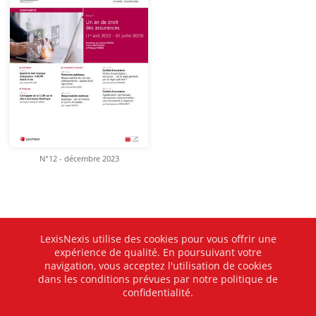
N°12 - décembre 2023
LexisNexis utilise des cookies pour vous offrir une
expérience de qualité. En poursuivant votre
navigation, vous acceptez l'utilisation de cookies
dans les conditions prévues par notre politique de
confidentialité.