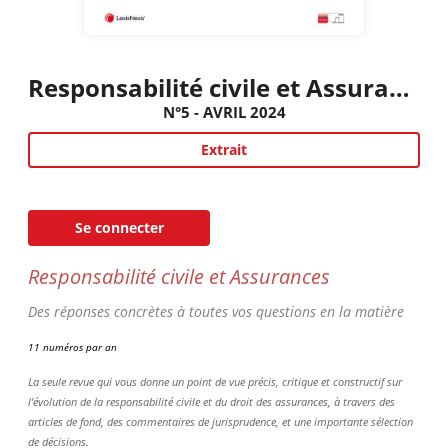
Responsabilité civile et Assurances
N°5 - AVRIL 2024
Extrait
Se connecter
Responsabilité civile et Assurances
Des réponses concrètes à toutes vos questions en la matière
11 numéros par an
La seule revue qui vous donne un point de vue précis, critique et constructif sur
l’évolution de la responsabilité civile et du droit des assurances, à travers des
articles de fond, des commentaires de jurisprudence, et une importante sélection
de décisions.