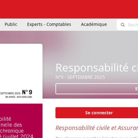
Public
Experts - Comptables
Académique
Responsabilité c
N°9 - SEPTEMBRE 2025
E
Se connecter
Responsabilité civile et Assura