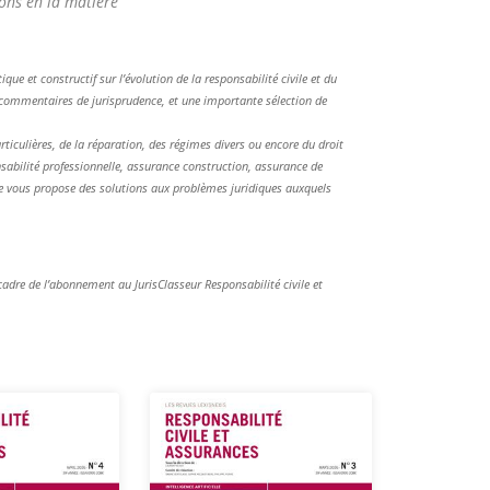
ons en la matière
que et constructif sur l’évolution de la responsabilité civile et du
s commentaires de jurisprudence, et une importante sélection de
ticulières, de la réparation, des régimes divers ou encore du droit
abilité professionnelle, assurance construction, assurance de
le vous propose des solutions aux problèmes juridiques auxquels
cadre de l’abonnement au JurisClasseur Responsabilité civile et