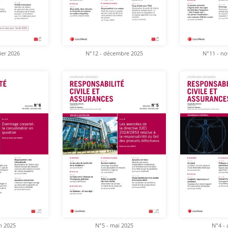
ier 2026
N°12 - décembre 2025
N°11 - n
in 2025
N°5 - mai 2025
N°4 - 