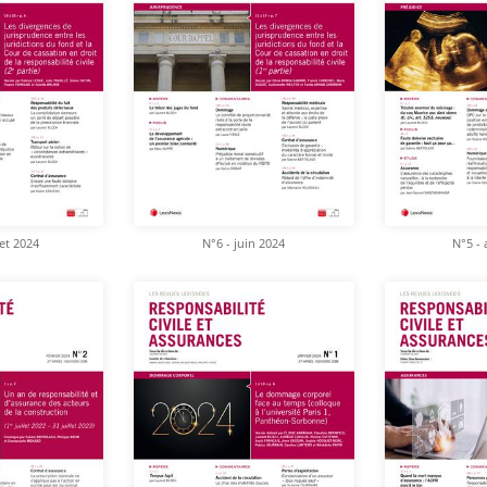
let 2024
N°6 - juin 2024
N°5 - 