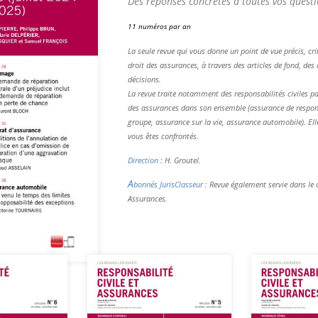
Des réponses concrètes à toutes vos questi
11 numéros par an
La seule revue qui vous donne un point de vue précis, criti
droit des assurances, à travers des articles de fond, de
décisions.
La revue traite notamment des responsabilités civiles par
des assurances dans son ensemble (assurance de respons
groupe, assurance sur la vie, assurance automobile). El
vous êtes confrontés.
Direction
: H. Groutel.
A
bonnés JurisClasseur
: Revue également servie dans le 
Assurances.