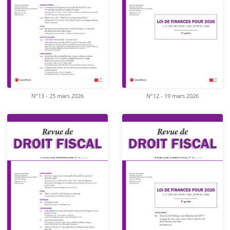
N°13 - 25 mars 2026
N°12 - 19 mars 2026