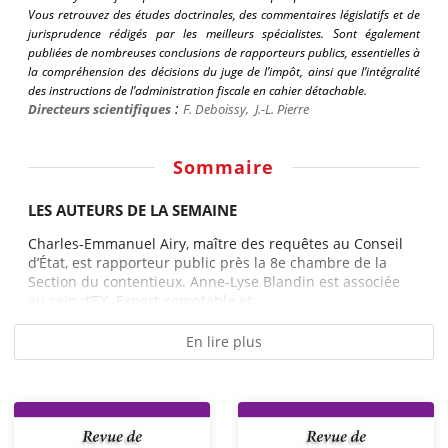
Vous retrouvez des études doctrinales, des commentaires législatifs et de
jurisprudence rédigés par les meilleurs spécialistes. Sont également
publiées de nombreuses conclusions de rapporteurs publics, essentielles à
la compréhension des décisions du juge de l’impôt, ainsi que l’intégralité
des instructions de l’administration fiscale en cahier détachable.
:
Directeurs scientifiques
F.
Deboissy
,
J.-L. Pierre
Sommaire
LES AUTEURS DE LA SEMAINE
Charles-Emmanuel Airy, maître des requêtes au Conseil
d’État, est rapporteur public près la 8e chambre de la
Section du contentieux. Anne-Lyse Blandin est associée
au sein d’EY. Expert-comptable et...
En lire plus