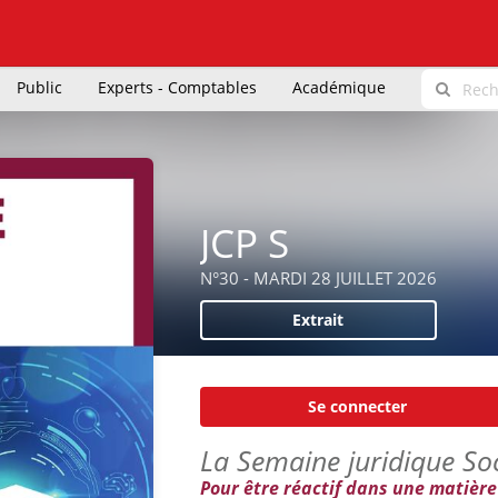
Public
Experts - Comptables
Académique
JCP S
N°30 - MARDI 28 JUILLET 2026
Extrait
Se connecter
La Semaine juridique Soc
Pour être réactif dans une matière