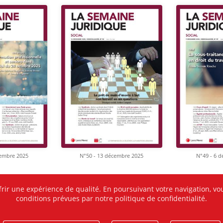
cembre 2025
N°50 - 13 décembre 2025
N°49 - 6 
frir une expérience de qualité. En poursuivant votre navigation, vou
conditions prévues par notre politique de confidentialité.