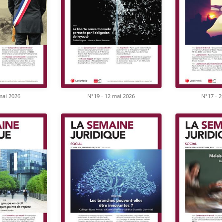
mai 2026
N°19 - 12 mai 2026
N°17 - 2