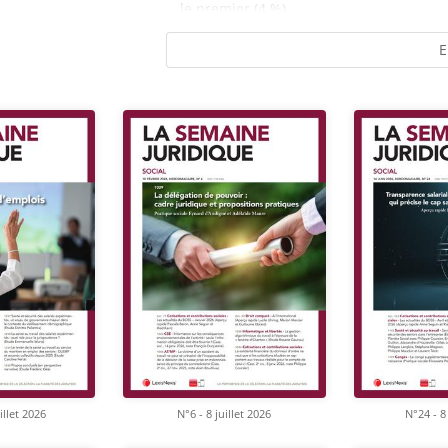
le premier (4 %)...
E
illet 2026
N°6 - 8 juillet 2026
N°24 - 8 