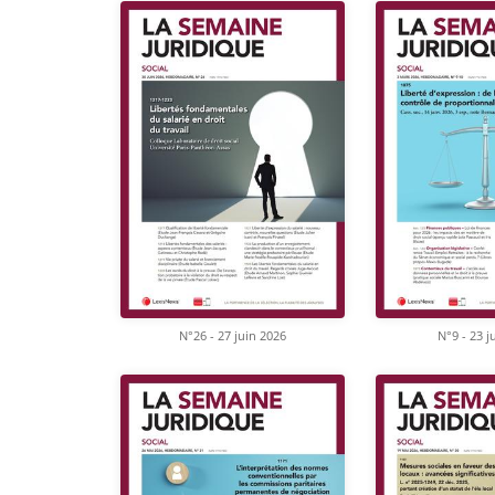
N°26 - 27 juin 2026
N°9 - 23 j