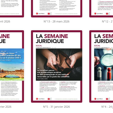
vril 2026
N°13 - 28 mars 2026
N°12 - 2
vrier 2026
N°5 - 31 janvier 2026
N°4 - 24 