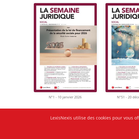
N°1 - 10 janvier 2026
N°51 - 20 dé
LexisNexis utilise des cookies pour vous of