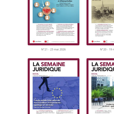
N°21 - 23 mai 2026
N°20 - 19 