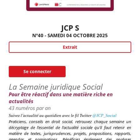
JCP S
N°40 - SAMEDI 04 OCTOBRE 2025
Extrait
Se connecter
La Semaine juridique Social
Pour être réactif dans une matière riche en
actualités
43 numéros par an
Suivez l’actualité au quotidien avec le fil
Twitter
@
JCP_Social
Praticiens, conseils en droit social
, retrouvez chaque semaine un
décryptage de l’essentiel de l’actualité sociale qu’il faut retenir en
matière de textes, jurisprudences, projets, propositions, rapports,
agendas et nominations. Bénéficiez également des analyses