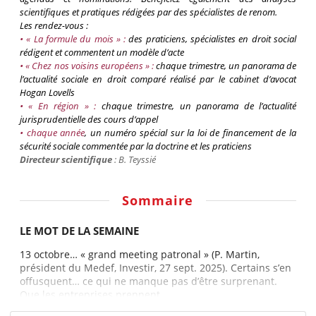
scientifiques et pratiques rédigées par des spécialistes de renom.
Les rendez-vous :
• « La formule du mois » :
des praticiens, spécialistes en droit social
rédigent et commentent un modèle d’acte
• « Chez nos voisins européens » :
chaque trimestre, un panorama de
l’actualité sociale en droit comparé réalisé par le cabinet d’avocat
Hogan
Lovells
• « En région » :
chaque trimestre, un panorama de l’actualité
jurisprudentielle des cours d’appel
•
chaque
année
, un numéro spécial sur la loi de financement de la
sécurité sociale commentée par la doctrine et les praticiens
Directeur scientifique
: B.
Teyssié
Sommaire
LE MOT DE LA SEMAINE
13 octobre… « grand meeting patronal » (P. Martin,
président du Medef, Investir, 27 sept. 2025). Certains s’en
offusquent… ce qui ne manque pas d’être surprenant.
Que les entreprises prennent...