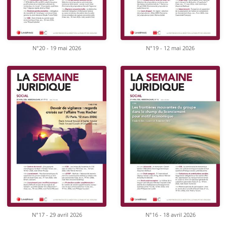
N°20 - 19 mai 2026
N°19 - 12 mai 2026
N°17 - 29 avril 2026
N°16 - 18 avril 2026