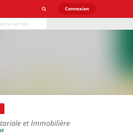
Connexion
tariale et Immobilière
at