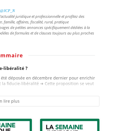
@JCP_N
 l’actualité juridique et professionnelle et profitez des
amille, affaires, fiscalité, rural, pratique
 pages de petites annonces spécifiquement dédiées à la
odèles de formules et de clauses toujours au plus proches
ommaire
-libéralité ?
a été déposée en décembre dernier pour enrichir
t la fiducie-libéralité ➜ Cette proposition se veut
n lire plus