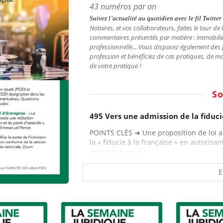
43 numéros par an
Suivez l’actualité au quotidien avec le fil
Twitter
Notaires, et vos collaborateurs,
faites le tour de
commentaires présentés par matière : immobilier, f
professionnelle... Vous disposez également des
profession et bénéficiez de cas pratiques, de m
de votre pratique !
S
495 Vers une admission de la fiducie
POINTS CLÉS ➜ Une proposition de loi 
la « fiducie à la française » en autorisan
respectueuse du...
E