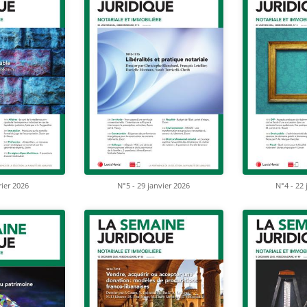
rier 2026
N°5 - 29 janvier 2026
N°4 - 22 