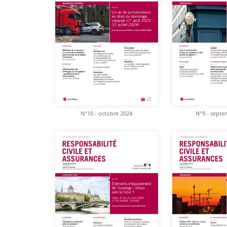
N°10 - octobre 2024
N°9 - septe