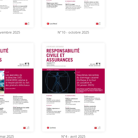
ovembre 2025
N°10 - octobre 2025
 mai 2025
N°4 - avril 2025