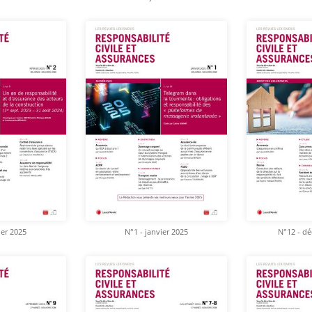
ier 2025
N°1 - janvier 2025
N°12 - d