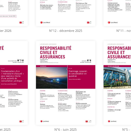
ier 2026
N°12 - décembre 2025
N°11 - n
let 2025
N°6 - juin 2025
N°5 -