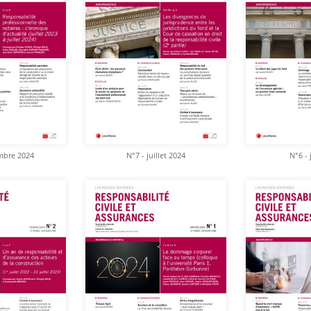
mbre 2024
N°7 - juillet 2024
N°6 - 