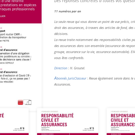
Des réponses concrètes à toutes vos questi
11 numéros par an
La seule revue qui vous donne un point de vue précis, criti
droit des assurances, à travers des articles de fond, de
décisions.
La revue traite notamment des responsabilités civiles par
des assurances dans son ensemble (assurance de respons
groupe, assurance sur la vie, assurance automobile). El
vous êtes confrontés.
Direction
: H. Groutel.
A
bonnés JurisClasseur
: Revue également servie dans le 
Assurances.