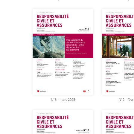
N°3 - mars 2025
N°2 - févr