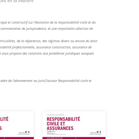
ons en la matière
que et constructif sur l’évolution de la responsabilité civile et du
s commentaires de jurisprudence, et une importante sélection de
ticulières, de la réparation, des régimes divers ou encore du droit
abilité professionnelle, assurance construction, assurance de
le vous propose des solutions aux problèmes juridiques auxquels
cadre de l’abonnement au JurisClasseur Responsabilité civile et