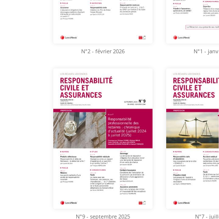
N°2 - février 2026
N°1 - janv
N°9 - septembre 2025
N°7 - juil