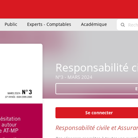
Public
Experts - Comptables
Académique
Responsabilité c
N°3 - MARS 2024
E
Se connecter
Responsabilité civile et Assura