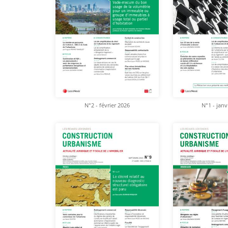
N°2 - février 2026
N°1 - janv