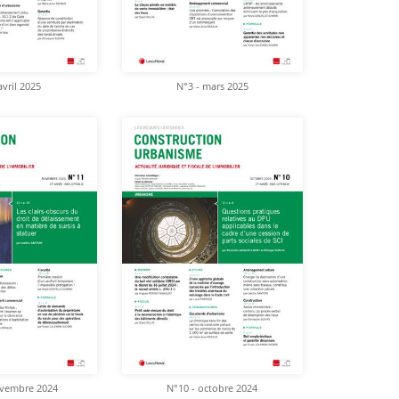
avril 2025
N°3 - mars 2025
ovembre 2024
N°10 - octobre 2024