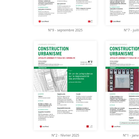
N°9 - septembre 2025
N°7 - juil
N°2 - février 2025
N°1 - janv