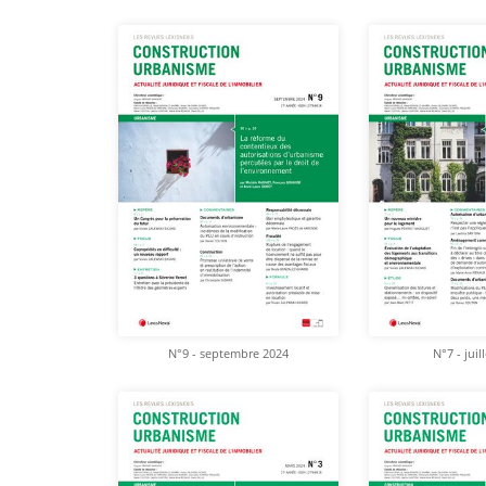
N°9 - septembre 2024
N°7 - juil