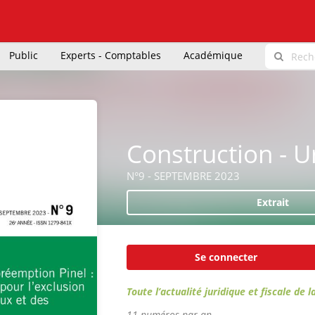
Public
Experts - Comptables
Académique
Construction - 
N°9 - SEPTEMBRE 2023
Extrait
Se connecter
Toute l’actualité juridique et fiscale de 
11 numéros par an