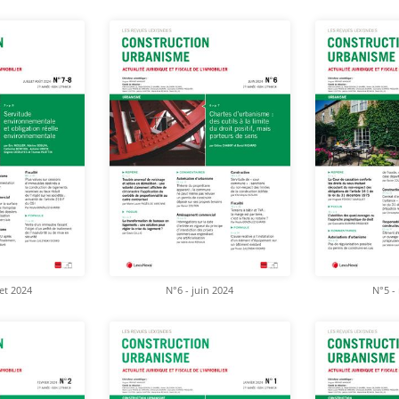
let 2024
N°6 - juin 2024
N°5 -