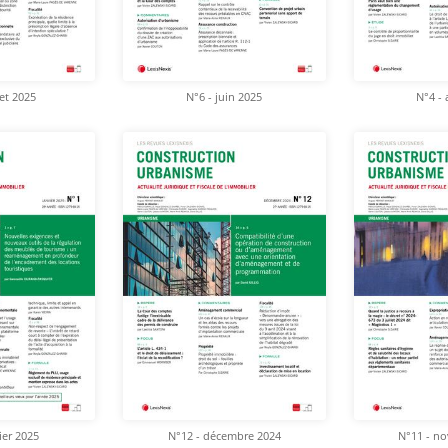
let 2025
N°6 - juin 2025
N°4 - 
ier 2025
N°12 - décembre 2024
N°11 - n