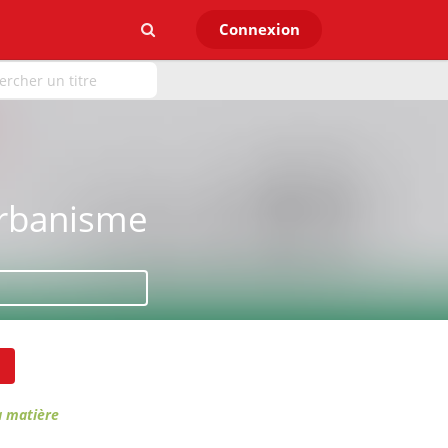
Connexion
Urbanisme
la matière