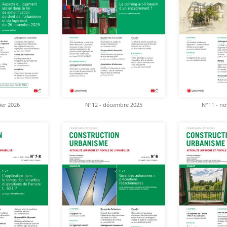
ier 2026
N°12 - décembre 2025
N°11 - n