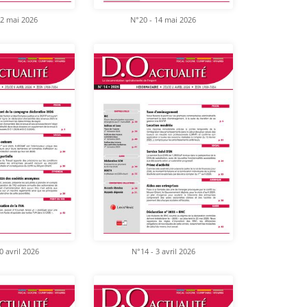
22 mai 2026
N°20 - 14 mai 2026
0 avril 2026
N°14 - 3 avril 2026