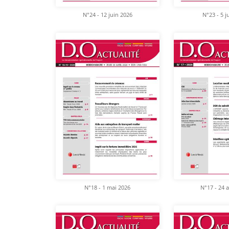
N°24 - 12 juin 2026
N°23 - 5 j
N°18 - 1 mai 2026
N°17 - 24 a