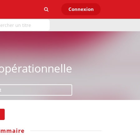
Connexion
pérationnelle
t
ommaire