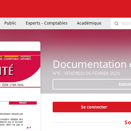
Public
Experts - Comptables
Académique
Documentation o
N°6 - VENDREDI 06 FÉVRIER 2026
Extrai
Se connecter
S