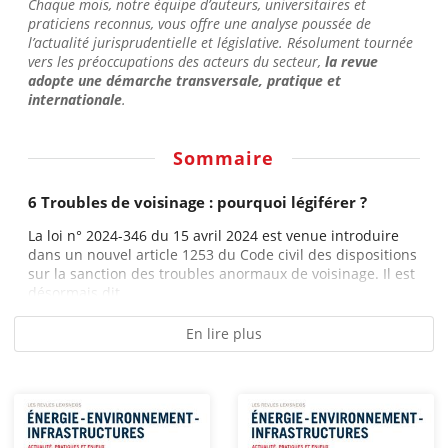
Chaque mois, notre équipe d’auteurs, universitaires et
praticiens reconnus, vous offre une analyse poussée de
l’actualité jurisprudentielle et législative. Résolument tournée
vers les préoccupations des acteurs du secteur,
la revue
adopte une démarche transversale, pratique et
internationale
.
Sommaire
6 Troubles de voisinage : pourquoi légiférer ?
La loi n° 2024-346 du 15 avril 2024 est venue introduire
dans un nouvel article 1253 du Code civil des dispositions
sur la sanction des troubles anormaux de voisinage. Il est
désormais dit...
En lire plus