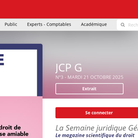
Public
Experts - Comptables
Académique
JCP G
N°3 - MARDI 21 OCTOBRE 2025
Extrait
Se connecter
La Semaine juridique Gé
Le magazine scientifique du droit