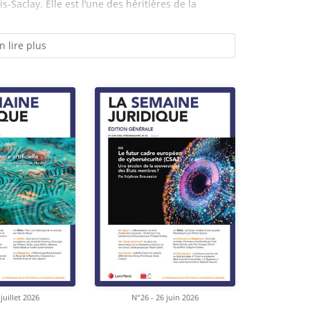
is-Saclay. Elle est l’une des héritières de la
n lire plus
juillet 2026
N°26 - 26 juin 2026