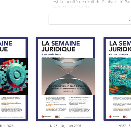
est la faculté de droit de l’Université Par
Faculté de droit de...
E
illet 2026
N°28 - 10 juillet 2026
N°27 - 3 