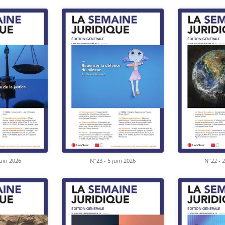
juin 2026
N°23 - 5 juin 2026
N°22 - 