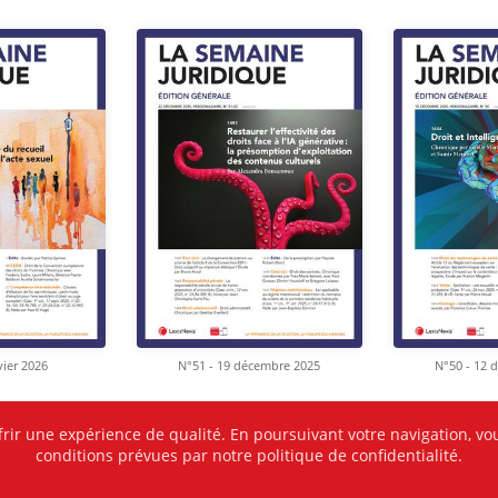
vier 2026
N°51 - 19 décembre 2025
N°50 - 12 
frir une expérience de qualité. En poursuivant votre navigation, vou
conditions prévues par notre politique de confidentialité.