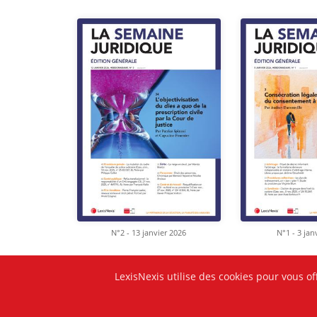
N°2 - 13 janvier 2026
N°1 - 3 jan
LexisNexis utilise des cookies pour vous of