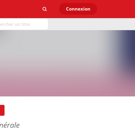
Connexion
nérale