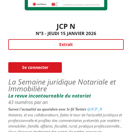
JCP N
N°3 - JEUDI 15 JANVIER 2026
Extrait
Se connecter
La Semaine juridique Notariale et
Immobilière
La revue incontournable du notariat
43 numéros par an
Suivez l’actualité au quotidien avec le fil
Twitter
@JCP_N
Notaires, et vos collaborateurs,
faites le tour de l’actualité juridique et
professionnelle et profitez des commentaires présentés par matière :
immobilier, famille, affaires, fiscalité, rural, pratique professionnelle...
Vous disposez également des pages de petites annonces