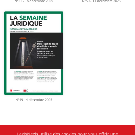
N°51 - 18 décembre 2025
N°50 - 11 décembre 2025
N°49 - 4 décembre 2025
LexisNexis utilise des cookies pour vous offrir une