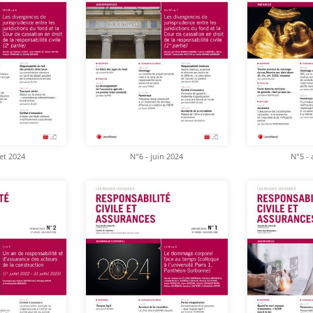
let 2024
N°6 - juin 2024
N°5 - 