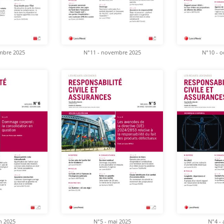
mbre 2025
N°11 - novembre 2025
N°10 - o
in 2025
N°5 - mai 2025
N°4 - 