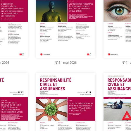
in 2026
N°5 - mai 2026
N°4 - 