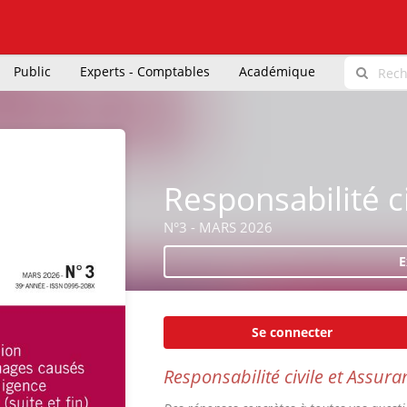
Public
Experts - Comptables
Académique
Responsabilité c
N°3 - MARS 2026
E
Se connecter
Responsabilité civile et Assura