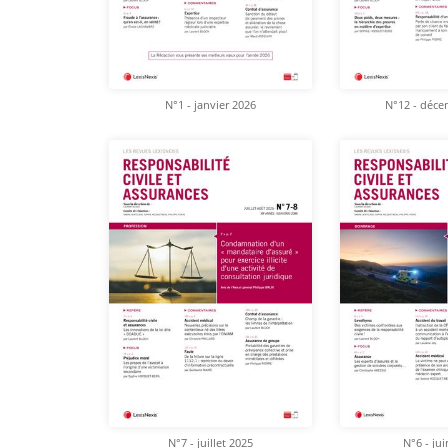
N°1 - janvier 2026
N°12 - déce
N°7 - juillet 2025
N°6 - ju