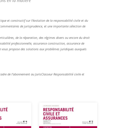
ons en la matière
que et constructif sur l’évolution de la responsabilité civile et du
s commentaires de jurisprudence, et une importante sélection de
ticulières, de la réparation, des régimes divers ou encore du droit
abilité professionnelle, assurance construction, assurance de
le vous propose des solutions aux problèmes juridiques auxquels
cadre de l’abonnement au JurisClasseur Responsabilité civile et