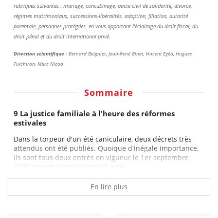
rubriques suivantes : mariage, concubinage, pacte civil de solidarité, divorce,
régimes matrimoniaux, successions-libéralités, adoption, filiation, autorité
parentale, personnes protégées, en vous apportant l’éclairage du droit fiscal, du
droit pénal et du droit international privé.
Direction scientifique
: Bernard Beignier, Jean-René Binet, Vincent Egéa, Hugues
Fulchiron, Marc Nicod
Sommaire
9 La justice familiale à l'heure des réformes
estivales
Dans la torpeur d'un été caniculaire, deux décrets très
attendus ont été publiés. Quoique d'inégale importance,
ils sont tous deux entrés en vigueur le 1er septembre
2025 et vont nécessairement avoir...
En lire plus