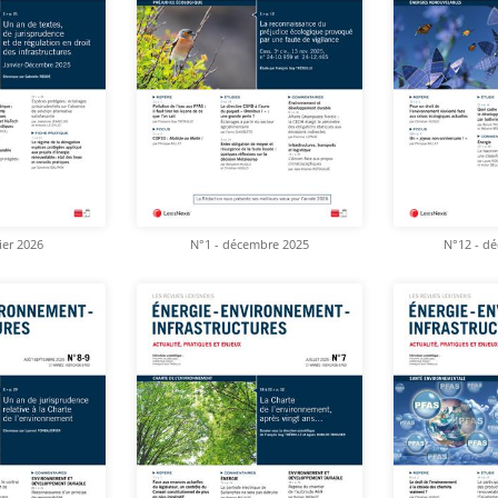
ier 2026
N°1 - décembre 2025
N°12 - d