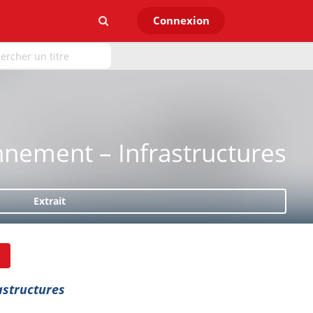
Connexion
nnement – Infrastructures
Extrait
astructures