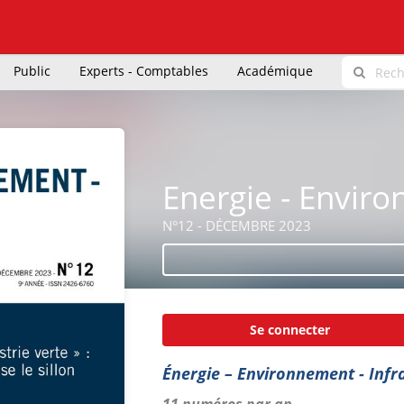
Public
Experts - Comptables
Académique
Energie - Enviro
N°12 - DÉCEMBRE 2023
Se connecter
Énergie – Environnement - Infr