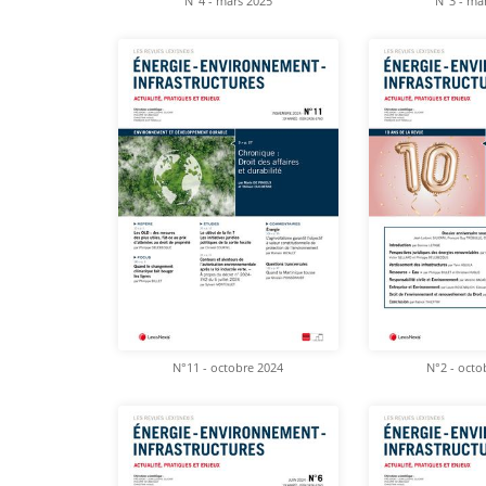
N°4 - mars 2025
N°3 - ma
N°11 - octobre 2024
N°2 - octo