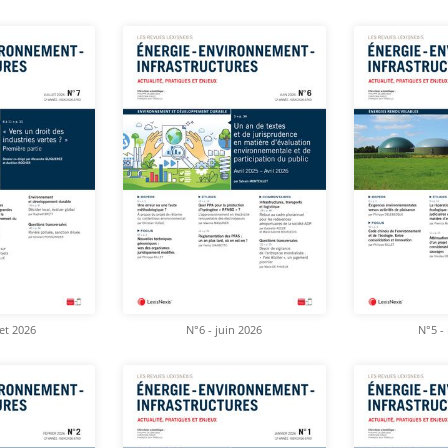
let 2026
N°6 - juin 2026
N°5 -