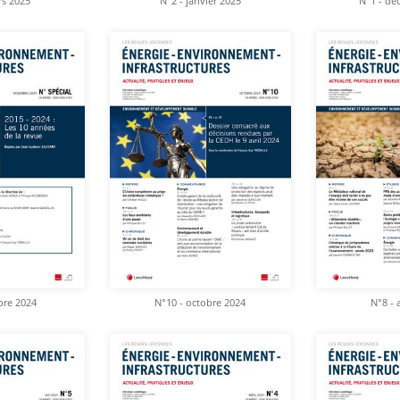
rs 2025
N°2 - janvier 2025
N°1 - dé
bre 2024
N°10 - octobre 2024
N°8 - 