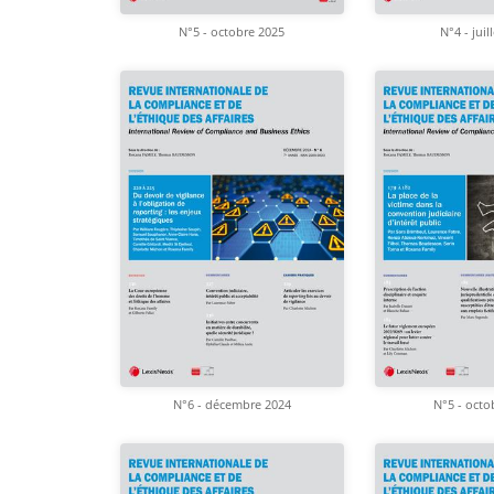
N°5 - octobre 2025
N°4 - juil
N°6 - décembre 2024
N°5 - octo