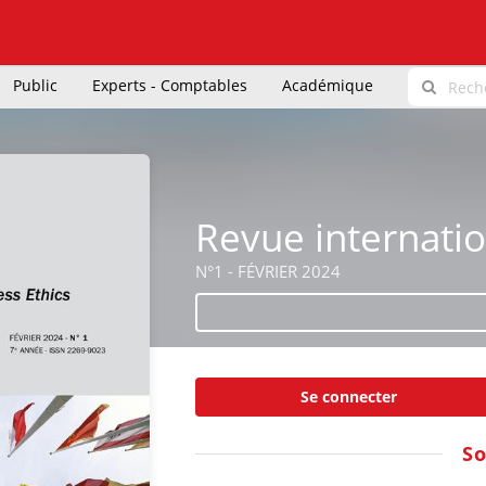
Public
Experts - Comptables
Académique
Revue internatio
N°1 - FÉVRIER 2024
Se connecter
S