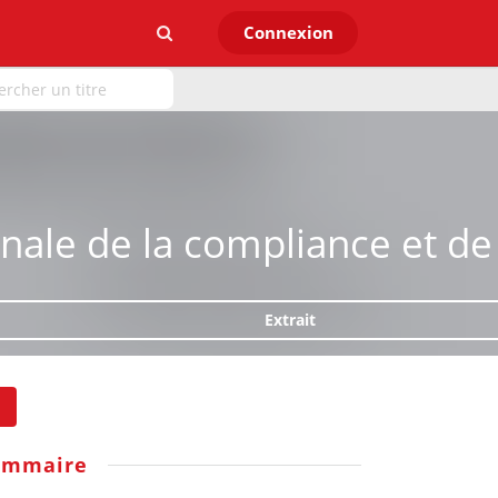
Connexion
nale de la compliance et de 
Extrait
ommaire