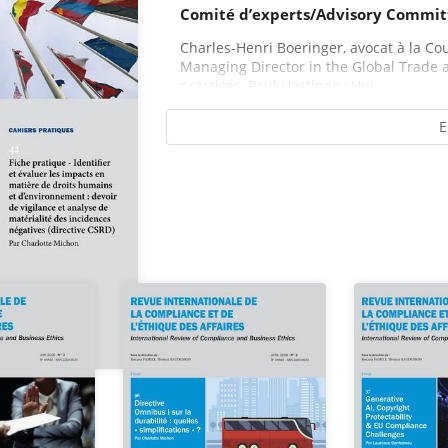
Comité d’experts/Advisory Commit
Charles-Henri Boeringer, avocat à la Cou
Managing Director in the Global Trade 
practices, Paul Hastings ; Hui...
E