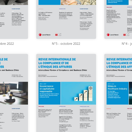
mbre 2022
N°5 - octobre 2022
N°4 - j