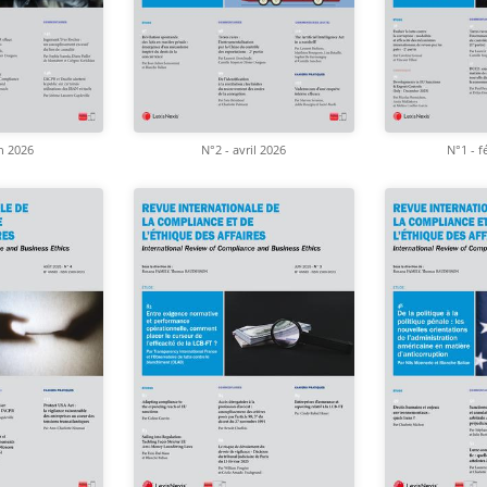
in 2026
N°2 - avril 2026
N°1 - f