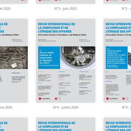
let 2025
N°3 - juin 2025
N°2 - 
bre 2024
N°4 - juillet 2024
N°3 - 