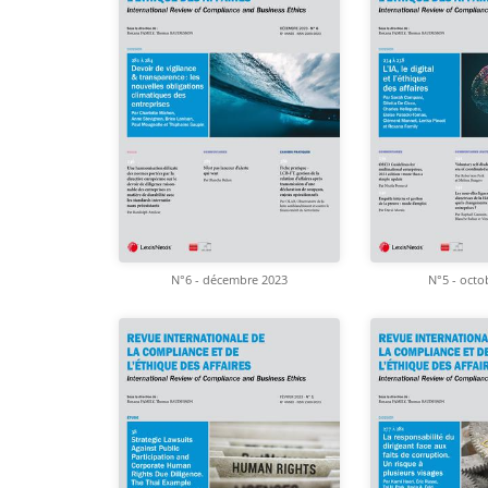
N°6 - décembre 2023
N°5 - octo