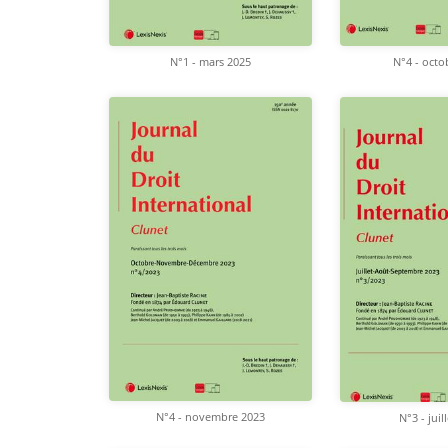
N°1 - mars 2025
N°4 - octo
N°4 - novembre 2023
N°3 - juil