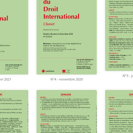
N°3 - j
ier 2021
N°4 - novembre 2020