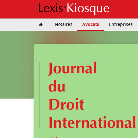
Notaires
Avocats
Entreprises