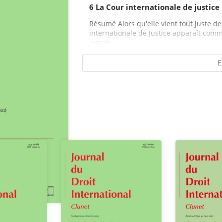
6 La Cour internationale de justice
Résumé Alors qu'elle vient tout juste de
internationale de Justice apparaît comme
jamais...
E