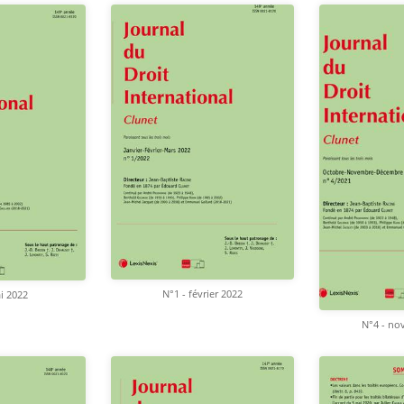
N°1 - février 2022
i 2022
N°4 - no