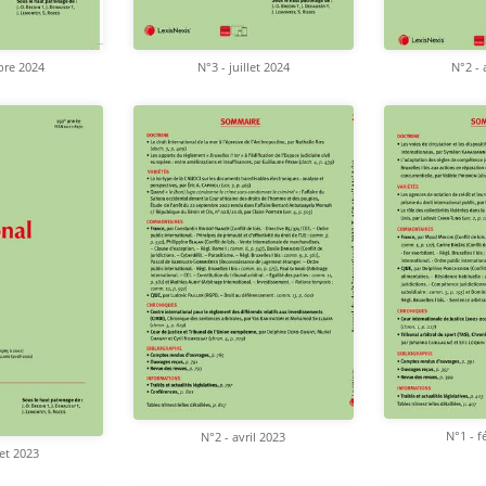
bre 2024
N°3 - juillet 2024
N°2 - 
N°1 - f
N°2 - avril 2023
let 2023