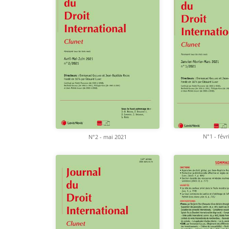
N°1 - févr
N°2 - mai 2021