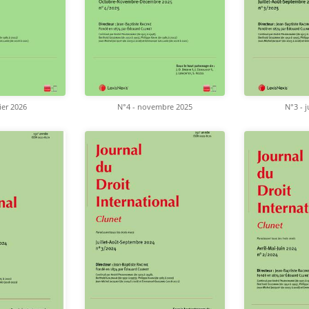
ier 2026
N°4 - novembre 2025
N°3 - j