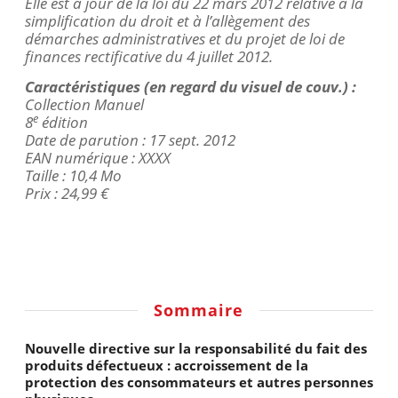
Elle est à jour de la loi du 22 mars 2012 relative à la
simplification du droit et à l’allègement des
démarches administratives et du projet de loi de
finances rectificative du 4 juillet 2012.
Caractéristiques (en regard du visuel de
couv
.) :
Collection Manuel
e
8
édition
Date de parution : 17 sept. 2012
EAN numérique : XXXX
Taille : 10,4 Mo
Prix : 24,99 €
Sommaire
Nouvelle directive sur la responsabilité du fait des
produits défectueux : accroissement de la
protection des consommateurs et autres personnes