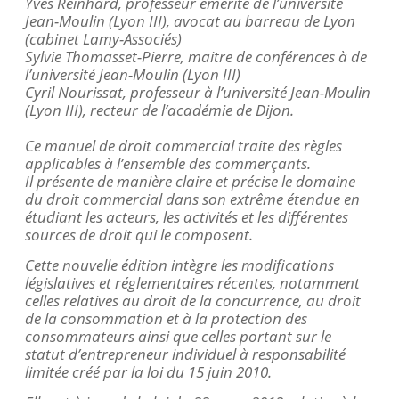
Yves Reinhard, professeur émérite de l’université
Jean-Moulin (Lyon III), avocat au barreau de Lyon
(cabinet Lamy-Associés)
Sylvie
Thomasset
-Pierre, maitre de conférences à de
l’université Jean-Moulin (Lyon III)
Cyril
Nourissat
, professeur à l’université Jean-Moulin
(Lyon III), recteur de l’académie de Dijon.
Ce manuel de droit commercial traite des règles
applicables à l’ensemble des commerçants.
Il présente de manière claire et précise le domaine
du droit commercial dans son extrême étendue en
étudiant les acteurs, les activités et les différentes
sources de droit qui le composent.
Cette nouvelle édition intègre les modifications
législatives et réglementaires récentes, notamment
celles relatives au droit de la concurrence, au droit
de la consommation et à la protection des
consommateurs ainsi que celles portant sur le
statut d’entrepreneur individuel à responsabilité
limitée créé par la loi du 15 juin 2010.