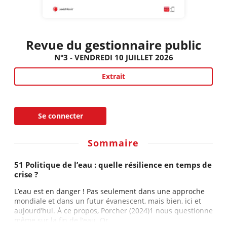
Revue du gestionnaire public
N°3 - VENDREDI 10 JUILLET 2026
Extrait
Se connecter
Sommaire
51 Politique de l’eau : quelle résilience en temps de
crise ?
L’eau est en danger ! Pas seulement dans une approche
mondiale et dans un futur évanescent, mais bien, ici et
aujourd’hui. À ce propos, Porcher (2024)1 nous questionne
même sur la fin de l’eau. Or,...