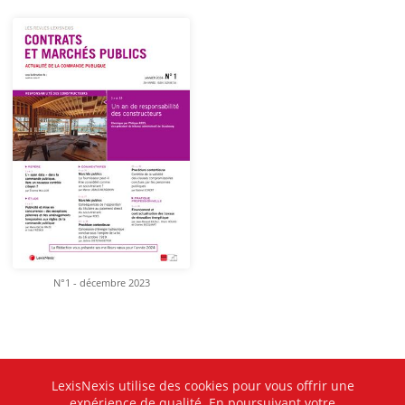
N°1 - décembre 2023
LexisNexis utilise des cookies pour vous offrir une
expérience de qualité. En poursuivant votre