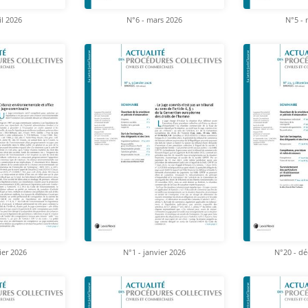
il 2026
N°6 - mars 2026
N°5 - 
ier 2026
N°1 - janvier 2026
N°20 - d