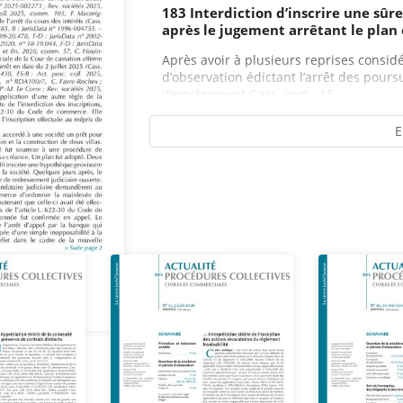
183 Interdiction d’inscrire une sûr
après le jugement arrêtant le plan 
Après avoir à plusieurs reprises considé
d’observation édictant l’arrêt des pours
dernièrement Cass. com., 15...
E