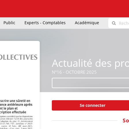
Public
Experts - Comptables
Académique
Actualité des pr
N°16 - OCTOBRE 2025
Se connecter
S