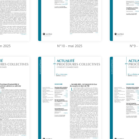
in 2025
N°10 - mai 2025
N°9 -