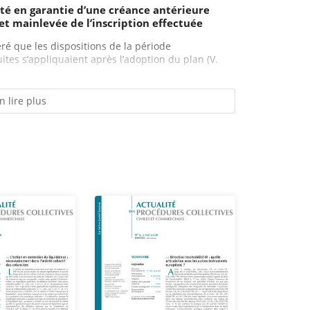
eté en garantie d’une créance antérieure
et mainlevée de l’inscription effectuée
ré que les dispositions de la période
uites s’appliquaient après l’adoption du plan (V.
n lire plus