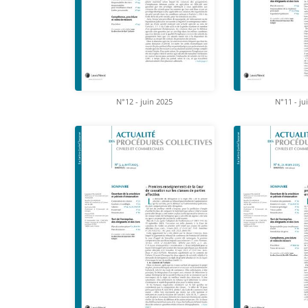
N°12 - juin 2025
N°11 - ju