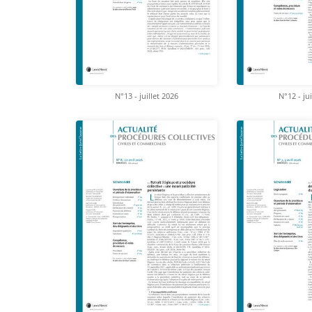
N°13 - juillet 2026
N°12 - ju