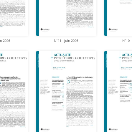
in 2026
N°11 - juin 2026
N°10 -