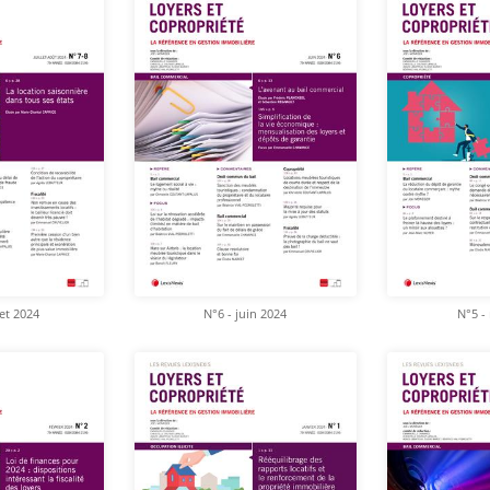
let 2024
N°6 - juin 2024
N°5 -