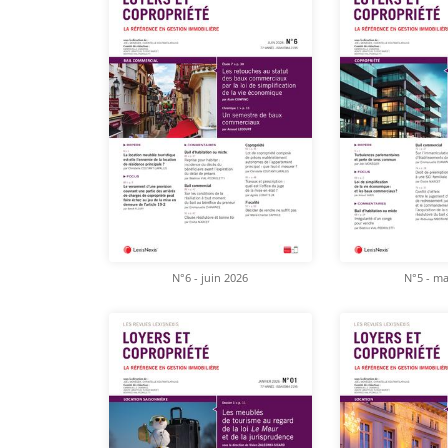
N°6 - juin 2026
N°5 - ma