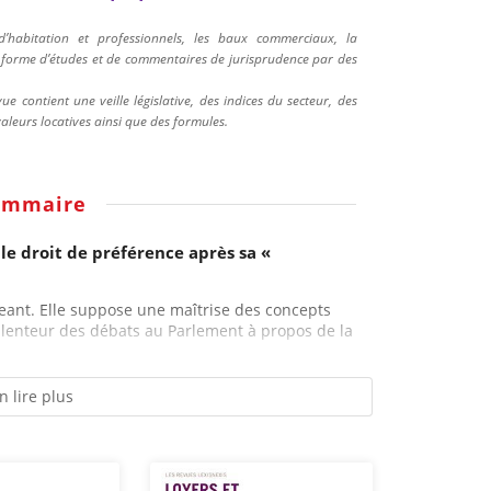
’habitation et professionnels, les baux commerciaux, la
us forme d’études et de commentaires de jurisprudence par des
e contient une veille législative, des indices du secteur, des
valeurs locatives ainsi que des formules.
ommaire
le droit de préférence après sa «
xigeant. Elle suppose une maîtrise des concepts
 lenteur des débats au Parlement à propos de la
n lire plus