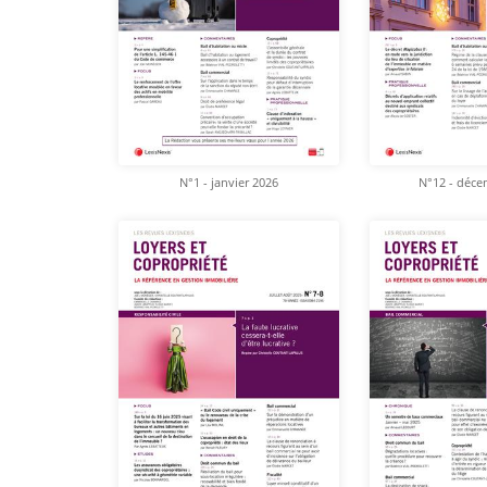
N°1 - janvier 2026
N°12 - déce