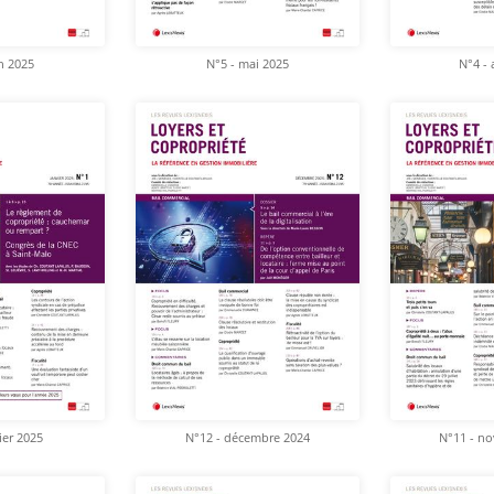
in 2025
N°5 - mai 2025
N°4 - 
ier 2025
N°12 - décembre 2024
N°11 - n