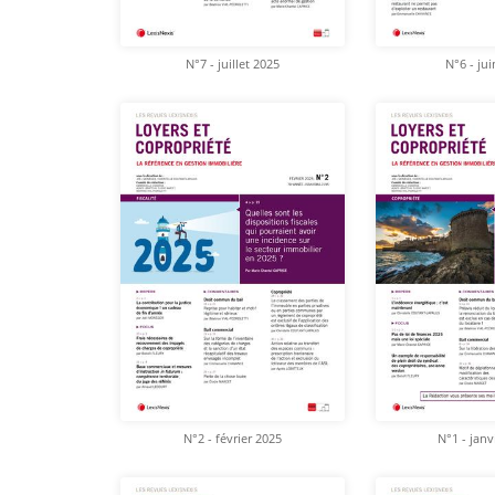
N°7 - juillet 2025
N°6 - ju
N°2 - février 2025
N°1 - janv