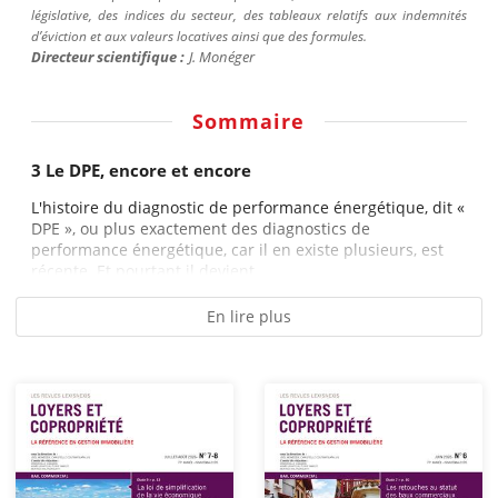
législative, des indices du secteur, des tableaux relatifs aux indemnités
d’éviction et aux valeurs locatives ainsi que des formules.
Directeur scientifique :
J.
Monéger
Sommaire
3 Le DPE, encore et encore
L'histoire du diagnostic de performance énergétique, dit «
DPE », ou plus exactement des diagnostics de
performance énergétique, car il en existe plusieurs, est
récente. Et pourtant il devient...
En lire plus