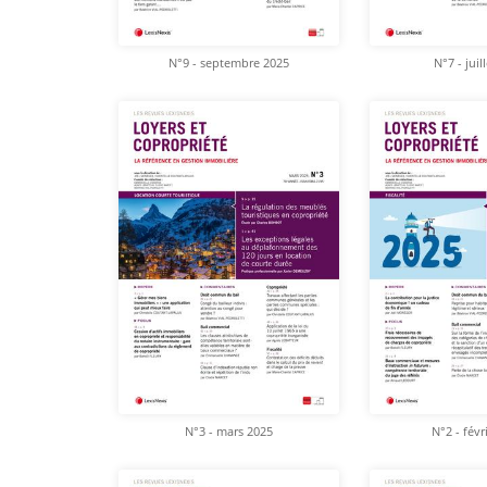
N°9 - septembre 2025
N°7 - juil
N°3 - mars 2025
N°2 - févr