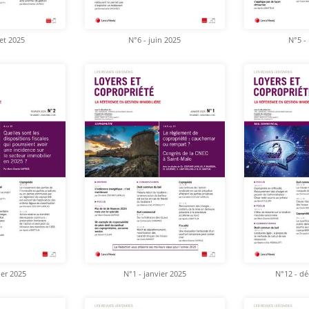
let 2025
N°6 - juin 2025
N°5 -
ier 2025
N°1 - janvier 2025
N°12 - d