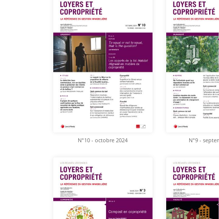
N°10 - octobre 2024
N°9 - septe