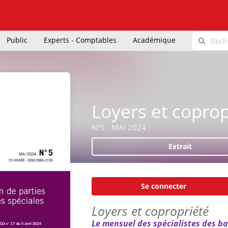
Public
Experts - Comptables
Académique
Loyers et coprop
N°5 - MAI 2024
Extrait
Se connecter
Loyers et copropriété
Le mensuel des spécialistes des ba