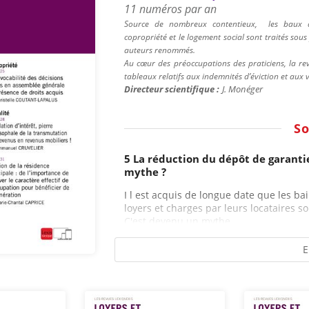
11 numéros par an
Source de nombreux contentieux,
les baux d
copropriété et le logement social sont traités so
auteurs renommés.
Au cœur des préoccupations des praticiens, la revu
tableaux relatifs aux indemnités d’éviction et aux 
Directeur scientifique :
J.
Monéger
S
5 La réduction du dépôt de garant
mythe ?
I l est acquis de longue date que les b
loyers et charges par leurs locataires so
C'est devenu un mythe....
E