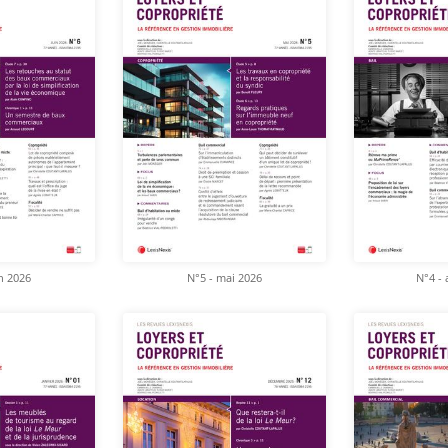
in 2026
N°5 - mai 2026
N°4 - 