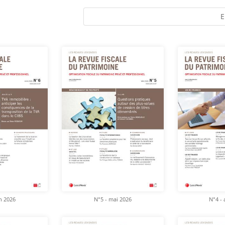
E
in 2026
N°5 - mai 2026
N°4 - 