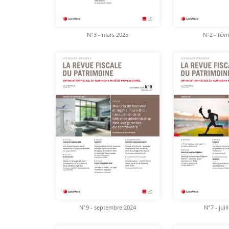
N°3 - mars 2025
N°2 - févr
N°9 - septembre 2024
N°7 - juil