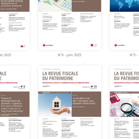
let 2025
N°6 - juin 2025
N°5 -