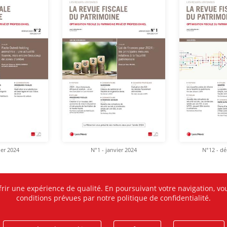
ier 2024
N°1 - janvier 2024
N°12 - d
frir une expérience de qualité. En poursuivant votre navigation, vou
conditions prévues par notre politique de confidentialité.