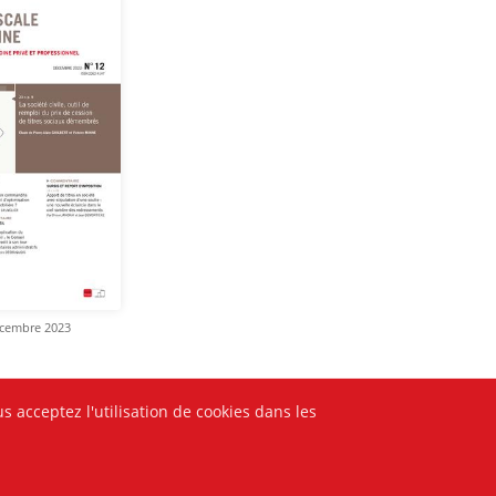
écembre 2023
s acceptez l'utilisation de cookies dans les