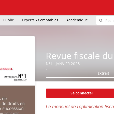
Public
Experts - Comptables
Académique
Revue fiscale du
N°1 - JANVIER 2025
Extrait
Se connecter
Le mensuel de l'optimisation fisca