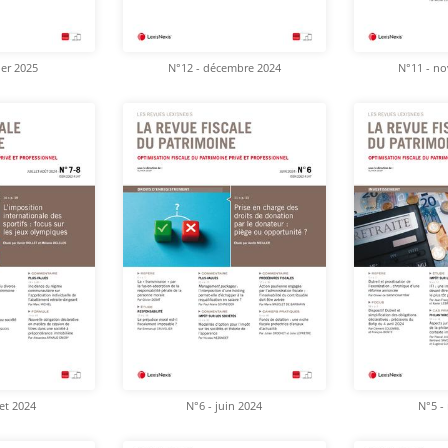
ier 2025
N°12 - décembre 2024
N°11 - n
let 2024
N°6 - juin 2024
N°5 -