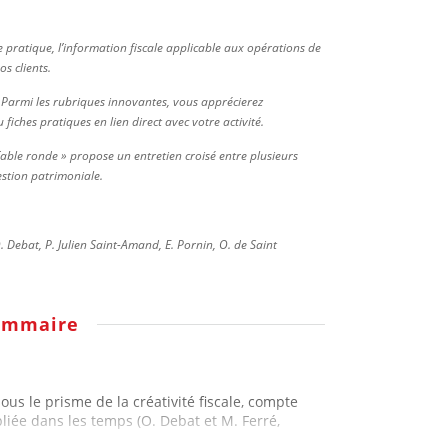
e pratique, l’information fiscale applicable aux opérations de
s clients.
s. Parmi les rubriques innovantes, vous apprécierez
 fiches pratiques en lien direct avec votre activité.
Table ronde » propose un entretien croisé entre plusieurs
estion patrimoniale.
. Debat, P. Julien Saint-Amand, E. Pornin, O. de Saint
ommaire
us le prisme de la créativité fiscale, compte
liée dans les temps (O. Debat et M. Ferré,