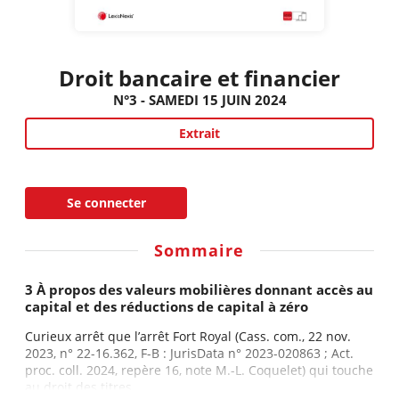
Droit bancaire et financier
N°3 - SAMEDI 15 JUIN 2024
Extrait
Se connecter
Sommaire
3 À propos des valeurs mobilières donnant accès au
capital et des réductions de capital à zéro
Curieux arrêt que l’arrêt Fort Royal (Cass. com., 22 nov.
2023, n° 22-16.362, F-B : JurisData n° 2023-020863 ; Act.
proc. coll. 2024, repère 16, note M.-L. Coquelet) qui touche
au droit des titres...