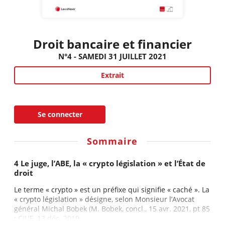
Droit bancaire et financier
N°4 - SAMEDI 31 JUILLET 2021
Extrait
Se connecter
Sommaire
4 Le juge, l’ABE, la « crypto législation » et l’État de
droit
Le terme « crypto » est un préfixe qui signifie « caché ». La
« crypto législation » désigne, selon Monsieur l’Avocat
général Michal Bobek (M. Bobek, concl., 15 avr. 2021, pt 85
: CJUE, 13 déc. 2019,...