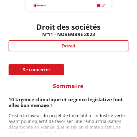
Droit des sociétés
N°11 - NOVEMBRE 2023
Extrait
Se connecter
Sommaire
10 Urgence climatique et urgence législative font-
elles bon ménage ?
C'est à la faveur du projet de loi relatif à l'industrie verte,
ayant pour objectif de favoriser une réindustrialisation
décarbonée en France, que le say on climate a fait une
éphémère apparition dans...