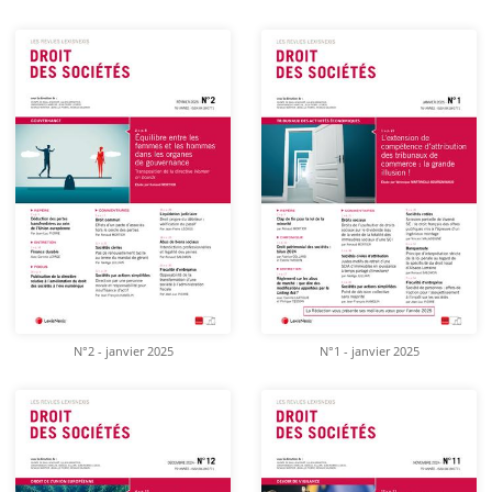
N°2 - janvier 2025
N°1 - janvier 2025